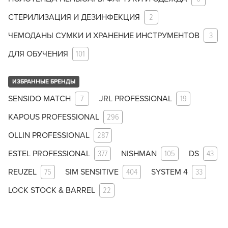
СТЕРИЛИЗАЦИЯ И ДЕЗИНФЕКЦИЯ
2
ЧЕМОДАНЫ СУМКИ И ХРАНЕНИЕ ИНСТРУМЕНТОВ
3
ДЛЯ ОБУЧЕНИЯ
101
ИЗБРАННЫЕ БРЕНДЫ
SENSIDO MATCH
7
JRL PROFESSIONAL
19
KAPOUS PROFESSIONAL
296
OLLIN PROFESSIONAL
287
ESTEL PROFESSIONAL
377
NISHMAN
105
DS
43
REUZEL
75
SIM SENSITIVE
404
SYSTEM 4
33
LOCK STOCK & BARREL
22
Заяц–робот