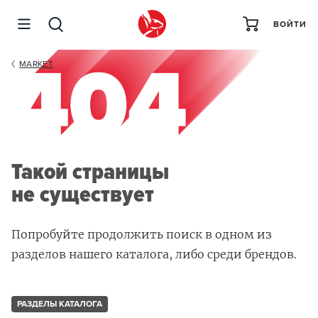
ВОЙТИ
MARKET
Такой страницы
не существует
Попробуйте продолжить поиск в одном из
разделов нашего каталога, либо среди брендов.
РАЗДЕЛЫ КАТАЛОГА