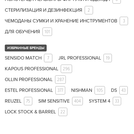
СТЕРИЛИЗАЦИЯ И ДЕЗИНФЕКЦИЯ
2
ЧЕМОДАНЫ СУМКИ И ХРАНЕНИЕ ИНСТРУМЕНТОВ
3
ДЛЯ ОБУЧЕНИЯ
101
ИЗБРАННЫЕ БРЕНДЫ
SENSIDO MATCH
7
JRL PROFESSIONAL
19
KAPOUS PROFESSIONAL
296
OLLIN PROFESSIONAL
287
ESTEL PROFESSIONAL
377
NISHMAN
105
DS
43
REUZEL
75
SIM SENSITIVE
404
SYSTEM 4
33
LOCK STOCK & BARREL
22
Заяц–робот