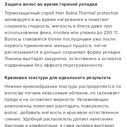
Защита волос во время горячей укладки
Термозащитный спрей Hair Sekta Thermal protection
активируется во время нагревания и помогает
сохранить гладкость, мягкость и блеск даже при
использовании фена, плойки или утюжка до 230 °C.
Волосы становятся более послушными уже после
первого применения: меньше пушатся, легче
расчесываются и дольше сохраняют форму укладки.
Локоны выглядят аккуратно, естественно и остаются
подвижными без эффекта перегруженности.
Кремовая текстура для идеального результата
Нежная кремообразная текстура распределяется по
волосам легким невесомым облаком, не склеивает
пряди и не оставляет жирности. Увлажняющие
компоненты помогают разгладить поверхность
волос, добавить мягкость и красивое естественное
Заяц–робот
сияние. Удобный распылитель делает нанесение
быстрым и комфортным, а сама укладка выглядит