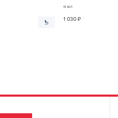
15 МЛ
1 030 ₽