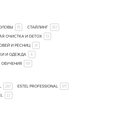
ГОЛОВЫ
75
СТАЙЛИНГ
357
АЯ ОЧИСТКА И DETOX
13
ОВЕЙ И РЕСНИЦ
31
КИ И ОДЕЖДА
6
 ОБУЧЕНИЯ
101
L
287
ESTEL PROFESSIONAL
377
EL
22