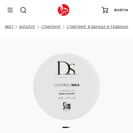
ВОЙТИ
DS CONTROL WAX
MARKET
КАТАЛОГ
СТАЙЛИНГ
СТАЙЛИНГ В БАНКАХ И ТЮБИКАХ