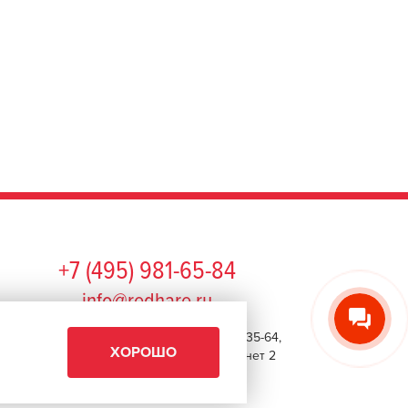
+7 (495) 981-65-84
info@redhare.ru
г. Москва, ул. Нижняя Красносельская, 35-64,
ХОРОШО
этаж 6, помещение 1, комната 22, кабинет 2
СМОТРЕТЬ НА КАРТЕ