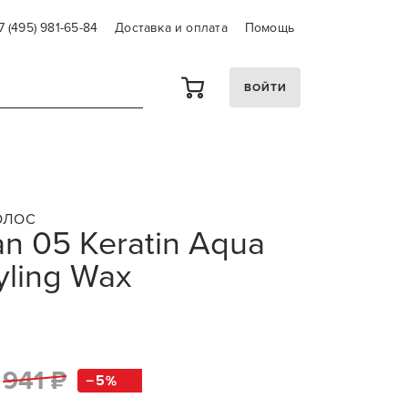
7 (495) 981-65-84
Доставка и оплата
Помощь
ВОЙТИ
ОЛОС
n 05 Keratin Aqua
tyling Wax
941 ₽
5