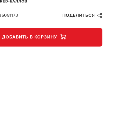
 RED-БАЛЛОВ
35081173
ПОДЕЛИТЬСЯ
ДОБАВИТЬ В КОРЗИНУ
В КОР