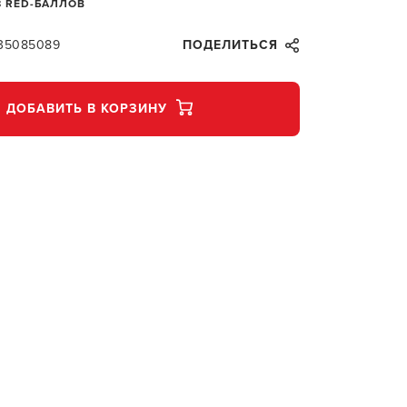
8 RED-БАЛЛОВ
035085089
ПОДЕЛИТЬСЯ
ДОБАВИТЬ В КОРЗИНУ
В КОР