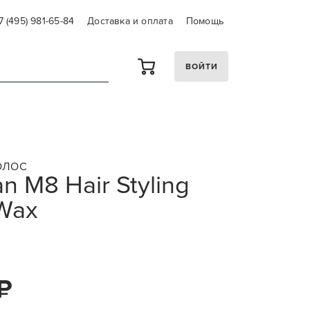
7 (495) 981-65-84
Доставка и оплата
Помощь
ВОЙТИ
ОЛОС
n M8 Hair Styling
Wax
₽