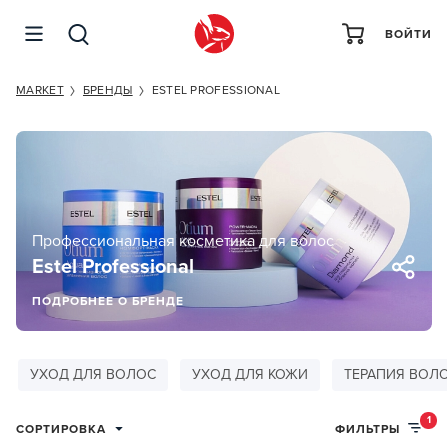
ВОЙТИ
MARKET
БРЕНДЫ
ESTEL PROFESSIONAL
Профессиональная косметика для волос
Estel Professional
ПОДРОБНЕЕ О БРЕНДЕ
УХОД ДЛЯ ВОЛОС
УХОД ДЛЯ КОЖИ
ТЕРАПИЯ ВОЛ
1
СОРТИРОВКА
ФИЛЬТРЫ