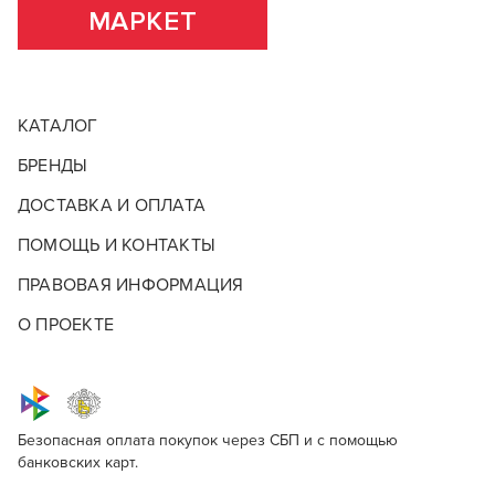
МАРКЕТ
КАТАЛОГ
БРЕНДЫ
ДОСТАВКА И ОПЛАТА
ПОМОЩЬ И КОНТАКТЫ
ПРАВОВАЯ ИНФОРМАЦИЯ
О ПРОЕКТЕ
Безопасная оплата покупок через СБП и с помощью
банковских карт.
ОКИСЛИТЕЛИ KAPOUS PROFESSIONAL
Опишите, что бы вы хотели видеть в
Окислители Kapous Professional
Для профессионалов