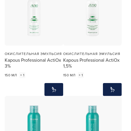
ОКИСЛИТЕЛЬНАЯ ЭМУЛЬСИЯ
ОКИСЛИТЕЛЬНАЯ ЭМУЛЬСИЯ
Kapous Professional ActiOx
Kapous Professional ActiOx
3%
1,5%
150 МЛ
+ 1
150 МЛ
+ 1