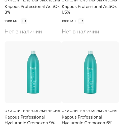
ОКИСЛИТЕЛЬНАЯ ЭМУЛЬСИЯ
ОКИСЛИТЕЛЬНАЯ ЭМУЛЬСИЯ
Kapous Professional ActiOx
Kapous Professional ActiOx
Заяц–робот
3%
1,5%
1000 МЛ
+ 1
1000 МЛ
+ 1
Нет в наличии
Нет в наличии
В новом приложении RedHare Market для Android
смотреть товары и оформлять заказы — удобнее и
намного быстрее!
УСТАНОВИТЬ ИЗ GOOGLE PLAY
ПРОДОЛЖУ ЗДЕСЬ
ОКИСЛИТЕЛЬНАЯ ЭМУЛЬСИЯ
ОКИСЛИТЕЛЬНАЯ ЭМУЛЬСИЯ
Kapous Professional
Kapous Professional
Hyaluronic Cremoxon 9%
Hyaluronic Cremoxon 6%