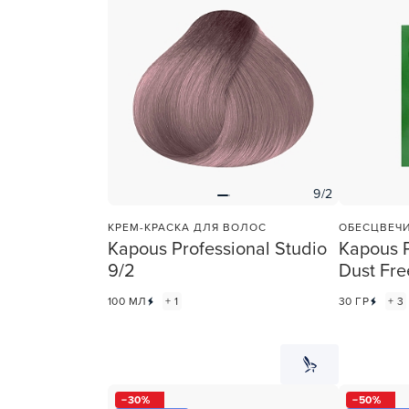
9/2
КРЕМ-КРАСКА ДЛЯ ВОЛОС
ОБЕСЦВЕЧ
Kapous Professional Studio
Kapous P
9/2
Dust Fre
100 МЛ
+ 1
30 ГР
+ 3
30
50