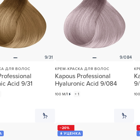
9/31
9/084
КА ДЛЯ ВОЛОС
КРЕМ-КРАСКА ДЛЯ ВОЛОС
КР
rofessional
Kapous Professional
Ka
ic Acid 9/31
Hyaluronic Acid 9/084
9
1
100 МЛ
+ 1
10
20
А
УЦЕНКА