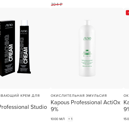
1
ШТ
1
ШТ
304 ₽
ИВАЮЩИЙ КРЕМ ДЛЯ
ОКИСЛИТЕЛЬНАЯ ЭМУЛЬСИЯ
ОК
Kapous Professional ActiOx
Ka
rofessional Studio
9%
9
1000 МЛ
+ 1
15