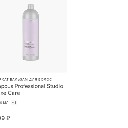
РХАТ-БАЛЬЗАМ ДЛЯ ВОЛОС
pous Professional Studio
uxe Care
00 МЛ
+ 1
09 ₽
1
ШТ