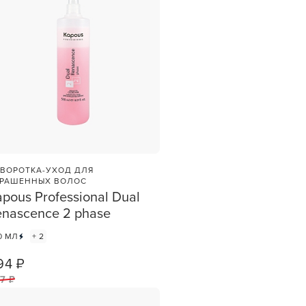
ВОРОТКА-УХОД ДЛЯ
РАШЕННЫХ ВОЛОС
pous Professional Dual
enascence 2 phase
et
0 МЛ
+ 2
зы —
ви
94 ₽
1
ШТ
7 ₽