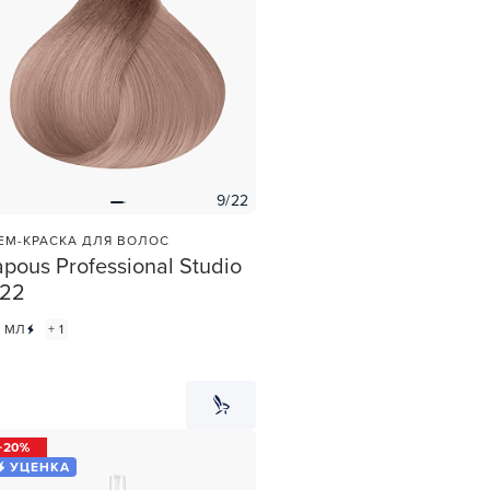
9/22
ЕМ-КРАСКА ДЛЯ ВОЛОС
pous Professional Studio
/22
0 МЛ
+ 1
20
УЦЕНКА