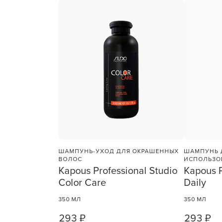
ШАМПУНЬ-УХОД ДЛЯ ОКРАШЕННЫХ
ШАМПУНЬ 
ВОЛОС
ИСПОЛЬЗО
Kapous Professional Studio
Kapous P
Color Care
Daily
350 МЛ
350 МЛ
293 ₽
293 ₽