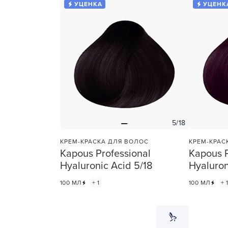
УЦЕНКА
УЦЕНК
5/18
КРЕМ-КРАСКА ДЛЯ ВОЛОС
КРЕМ-КРАС
Kapous Professional
Kapous P
Hyaluronic Acid 5/18
Hyaluron
100 МЛ
+ 1
100 МЛ
+ 