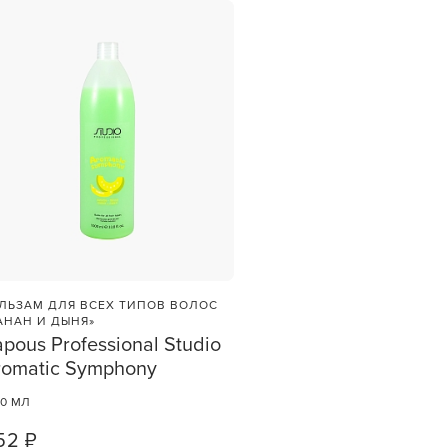
ЛЬЗАМ ДЛЯ ВСЕХ ТИПОВ ВОЛОС
АНАН И ДЫНЯ»
pous Professional Studio
romatic Symphony
00 МЛ
52 ₽