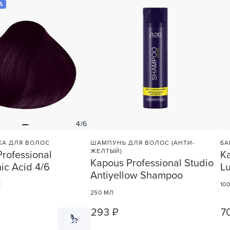
А
УСТАНОВЛЮ ПОЗЖЕ
4/6
КА ДЛЯ ВОЛОС
ШАМПУНЬ ДЛЯ ВОЛОС (АНТИ-
БА
ЖЕЛТЫЙ)
rofessional
Ka
Kapous Professional Studio
ic Acid 4/6
L
Antiyellow Shampoo
1
10
250 МЛ
293 ₽
7
1
ШТ