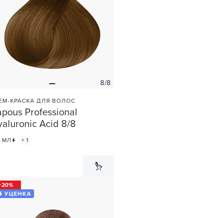
8/8
ЕМ-КРАСКА ДЛЯ ВОЛОС
pous Professional
aluronic Acid 8/8
0 МЛ
+ 1
20
УЦЕНКА