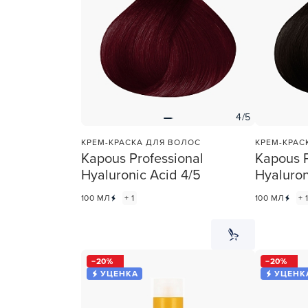
Для об
4/5
КРЕМ-КРАСКА ДЛЯ ВОЛОС
КРЕМ-КРАС
Kapous Professional
Kapous P
Hyaluronic Acid 4/5
Hyaluron
100 МЛ
+ 1
100 МЛ
+ 
20
20
УЦЕНКА
УЦЕНК