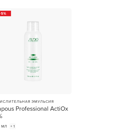
1
ШТ
5
ИСЛИТЕЛЬНАЯ ЭМУЛЬСИЯ
pous Professional ActiOx
%
0 МЛ
+ 1