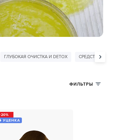
ГЛУБОКАЯ ОЧИСТКА И DETOX
СРЕДСТВА ДЛЯ БРОВЕЙ И Р
ФИЛЬТРЫ
20
УЦЕНКА