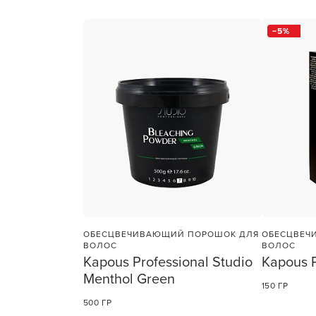
1
ШТ
5
ОБЕСЦВЕЧИВАЮЩИЙ ПОРОШОК ДЛЯ
ОБЕСЦВЕЧ
ВОЛОС
ВОЛОС
Kapous Professional Studio
Kapous P
Menthol Green
150 ГР
500 ГР