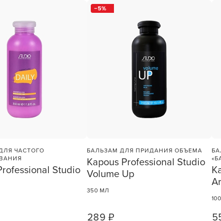
5
ДЛЯ ЧАСТОГО
БАЛЬЗАМ ДЛЯ ПРИДАНИЯ ОБЪЕМА
БА
ВАНИЯ
«Б
Kapous Professional Studio
rofessional Studio
Ka
Volume Up
A
350 МЛ
10
289 ₽
5