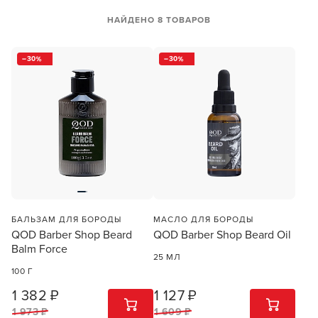
НАЙДЕНО 8 ТОВАРОВ
30
30
БАЛЬЗАМ ДЛЯ БОРОДЫ
МАСЛО ДЛЯ БОРОДЫ
QOD Barber Shop Beard
QOD Barber Shop Beard Oil
Balm Force
25 МЛ
100 Г
1 382 ₽
1 127 ₽
1
ШТ
1
ШТ
1 973 ₽
1 609 ₽