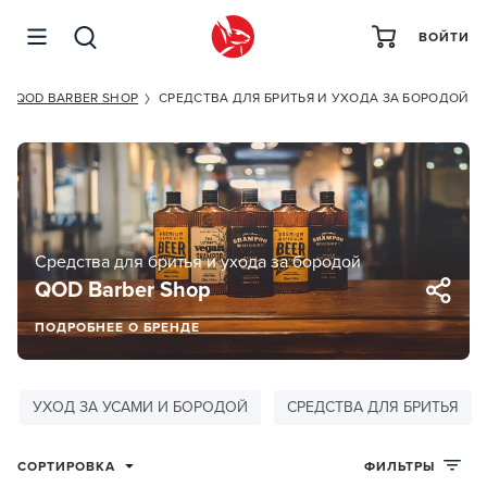
ВОЙТИ
QOD BARBER SHOP
СРЕДСТВА ДЛЯ БРИТЬЯ И УХОДА ЗА БОРОДОЙ
Средства для бритья и ухода за бородой
QOD Barber Shop
ПОДРОБНЕЕ О БРЕНДЕ
УХОД ЗА УСАМИ И БОРОДОЙ
СРЕДСТВА ДЛЯ БРИТЬЯ
СОРТИРОВКА
ФИЛЬТРЫ