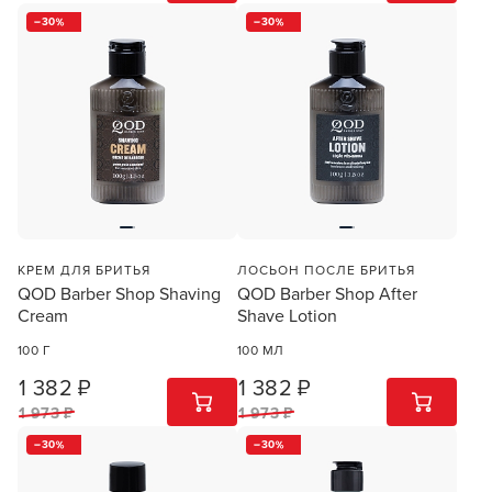
30
30
КРЕМ ДЛЯ БРИТЬЯ
ЛОСЬОН ПОСЛЕ БРИТЬЯ
QOD Barber Shop Shaving
QOD Barber Shop After
Cream
Shave Lotion
100 Г
100 МЛ
1 382 ₽
1 382 ₽
1
ШТ
1
ШТ
1 973 ₽
1 973 ₽
30
30