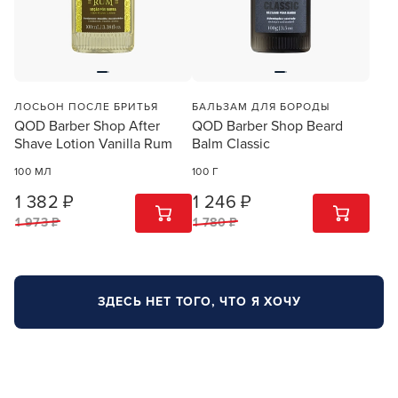
ПРОДОЛЖУ ЗДЕСЬ
ЛОСЬОН ПОСЛЕ БРИТЬЯ
БАЛЬЗАМ ДЛЯ БОРОДЫ
QOD Barber Shop After
QOD Barber Shop Beard
Shave Lotion Vanilla Rum
Balm Classic
100 МЛ
100 Г
1 382 ₽
1 246 ₽
1
ШТ
1
ШТ
1 973 ₽
1 780 ₽
ЗДЕСЬ НЕТ ТОГО, ЧТО Я ХОЧУ