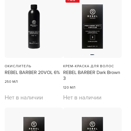
10
ОКИСЛИТЕЛЬ
КРЕМ-КРАСКА ДЛЯ ВОЛОС
REBEL BARBER 20VOL 6%
REBEL BARBER Dark Brown
3
250 МЛ
120 МЛ
Нет в наличии
Нет в наличии
Заяц–робот