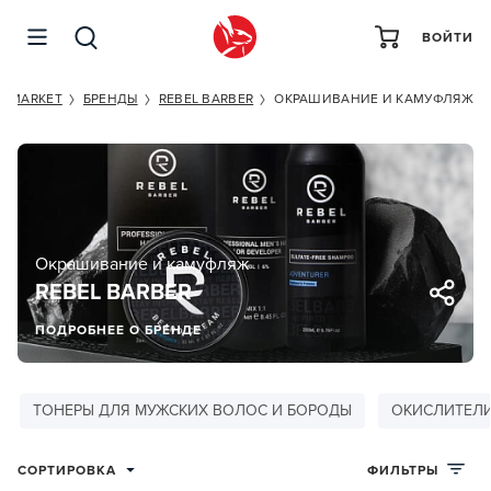
ВОЙТИ
MARKET
БРЕНДЫ
REBEL BARBER
ОКРАШИВАНИЕ И КАМУФЛЯЖ
Окрашивание и камуфляж
REBEL BARBER
ПОДРОБНЕЕ О БРЕНДЕ
ТОНЕРЫ ДЛЯ МУЖСКИХ ВОЛОС И БОРОДЫ
ОКИСЛИТЕЛ
СОРТИРОВКА
ФИЛЬТРЫ