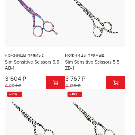
НОЖНИЦЫ ПРЯМЫЕ
НОЖНИЦЫ ПРЯМЫЕ
Sim Sensitive Scissors 5.5
Sim Sensitive Scissors 5.5
АB-1
ZB-1
3 604 ₽
3 767 ₽
1
ШТ
1
ШТ
4 004 ₽
4 185 ₽
10
10
Заяц–робот