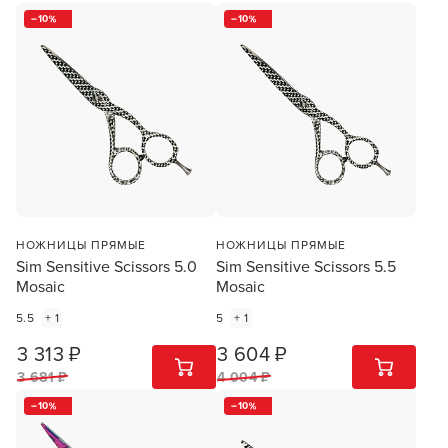
10
10
НОЖНИЦЫ ПРЯМЫЕ
НОЖНИЦЫ ПРЯМЫЕ
Sim Sensitive Scissors 5.0
Sim Sensitive Scissors 5.5
Mosaic
Mosaic
5.5
+ 1
5
+ 1
3 313 ₽
3 604 ₽
1
ШТ
1
ШТ
3 681 ₽
4 004 ₽
10
10