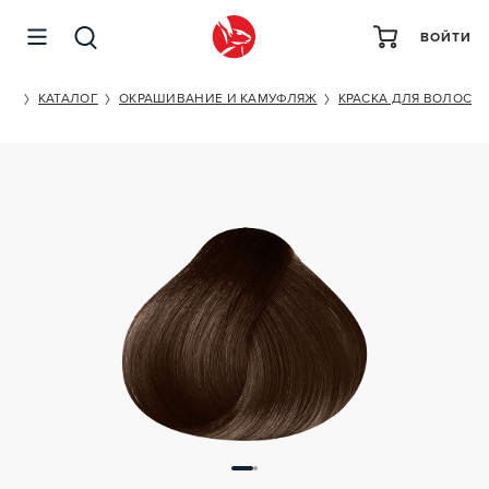
ВОЙТИ
SENSIDO COVER SHADES 3 IN ONE 6/013
ET
КАТАЛОГ
ОКРАШИВАНИЕ И КАМУФЛЯЖ
КРАСКА ДЛЯ ВОЛОС