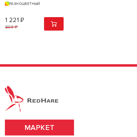
РАЗНОЦВЕТНЫЙ
1 221 ₽
1
ШТ
800 ₽
МАРКЕТ