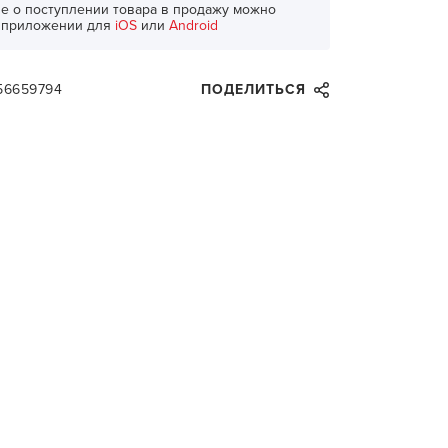
е о поступлении товара в продажу можно
в приложении для
iOS
или
Android
56659794
ПОДЕЛИТЬСЯ