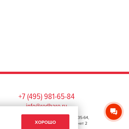
+7 (495) 981-65-84
info@redhare.ru
г. Москва, ул. Нижняя Красносельская, 35-64,
ХОРОШО
этаж 6, помещение 1, комната 22, кабинет 2