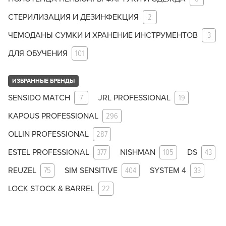
СТЕРИЛИЗАЦИЯ И ДЕЗИНФЕКЦИЯ
2
ЧЕМОДАНЫ СУМКИ И ХРАНЕНИЕ ИНСТРУМЕНТОВ
3
ДЛЯ ОБУЧЕНИЯ
101
ИЗБРАННЫЕ БРЕНДЫ
SENSIDO MATCH
7
JRL PROFESSIONAL
19
KAPOUS PROFESSIONAL
296
OLLIN PROFESSIONAL
287
ESTEL PROFESSIONAL
377
NISHMAN
105
DS
43
REUZEL
75
SIM SENSITIVE
404
SYSTEM 4
33
LOCK STOCK & BARREL
22
Заяц–робот