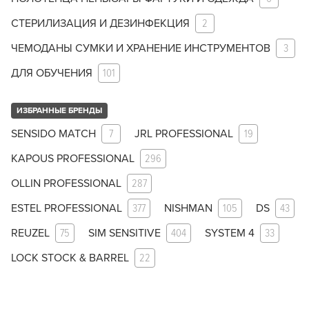
СТЕРИЛИЗАЦИЯ И ДЕЗИНФЕКЦИЯ
2
ЧЕМОДАНЫ СУМКИ И ХРАНЕНИЕ ИНСТРУМЕНТОВ
3
ДЛЯ ОБУЧЕНИЯ
101
ИЗБРАННЫЕ БРЕНДЫ
SENSIDO MATCH
7
JRL PROFESSIONAL
19
KAPOUS PROFESSIONAL
296
OLLIN PROFESSIONAL
287
ESTEL PROFESSIONAL
377
NISHMAN
105
DS
43
REUZEL
75
SIM SENSITIVE
404
SYSTEM 4
33
LOCK STOCK & BARREL
22
Заяц–робот