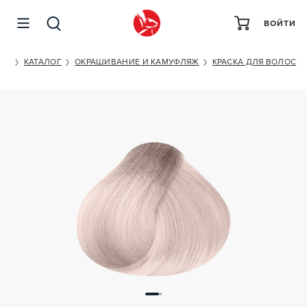
ВОЙТИ
ESTEL PROFESSIONAL DE LUXE 10/1
ET
КАТАЛОГ
ОКРАШИВАНИЕ И КАМУФЛЯЖ
КРАСКА ДЛЯ ВОЛОС