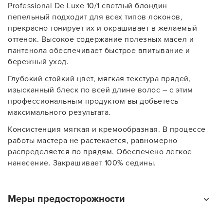
Professional De Luxe 10/1 светлый блондин
пепельный подходит для всех типов локонов,
прекрасно тонирует их и окрашивает в желаемый
оттенок. Высокое содержание полезных масел и
пантенола обеспечивает быстрое впитывание и
бережный уход.
Глубокий стойкий цвет, мягкая текстура прядей,
изысканный блеск по всей длине волос – с этим
профессиональным продуктом вы добьетесь
максимального результата.
Консистенция мягкая и кремообразная. В процессе
работы мастера не растекается, равномерно
Заяц–робот
распределяется по прядям. Обеспечено легкое
нанесение. Закрашивает 100% седины.
Меры предосторожности