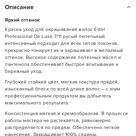
Описание
Яркий оттенок
Краска-уход для окрашивания волос Estel
Professional De Luxe 7/11 русый пепельный
интенсивный подходит для всех типов локонов,
прекрасно тонирует их и окрашивает в желаемый
оттенок. Высокое содержание полезных масел и
пантенола обеспечивает быстрое впитывание и
бережный уход.
Глубокий стойкий цвет, мягкая текстура прядей,
изысканный блеск по всей длине волос – с этим
профессиональным продуктом вы добьетесь
максимального результата.
Заяц–робот
Консистенция мягкая и кремообразная. В процессе
работы мастера не растекается, равномерно
распределяется по прядям. Обеспечено легкое
нанесение. Закрашивает 100% седины.