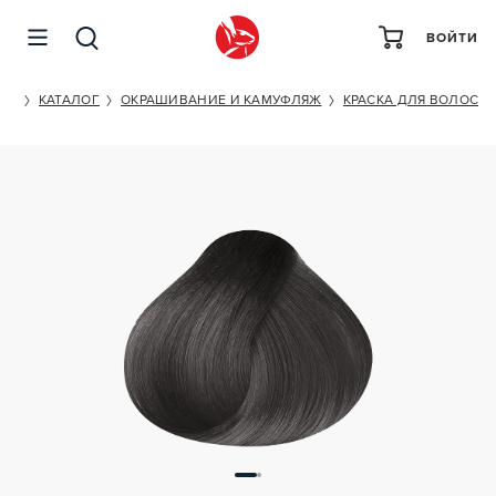
ВОЙТИ
ESTEL PROFESSIONAL DE LUXE 7/11
ET
КАТАЛОГ
ОКРАШИВАНИЕ И КАМУФЛЯЖ
КРАСКА ДЛЯ ВОЛОС