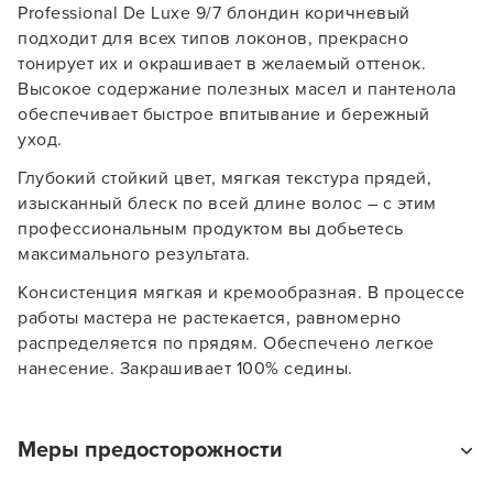
Professional De Luxe 9/7 блондин коричневый
подходит для всех типов локонов, прекрасно
тонирует их и окрашивает в желаемый оттенок.
Высокое содержание полезных масел и пантенола
обеспечивает быстрое впитывание и бережный
уход.
Глубокий стойкий цвет, мягкая текстура прядей,
изысканный блеск по всей длине волос – с этим
профессиональным продуктом вы добьетесь
максимального результата.
Консистенция мягкая и кремообразная. В процессе
работы мастера не растекается, равномерно
Заяц–робот
распределяется по прядям. Обеспечено легкое
нанесение. Закрашивает 100% седины.
Меры предосторожности