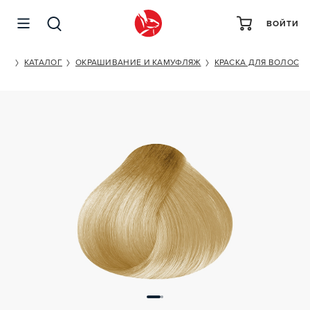
ВОЙТИ
ESTEL PROFESSIONAL DE LUXE 9/7
ET
КАТАЛОГ
ОКРАШИВАНИЕ И КАМУФЛЯЖ
КРАСКА ДЛЯ ВОЛОС