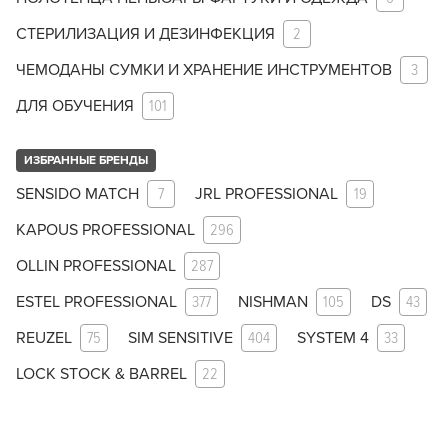
СТЕРИЛИЗАЦИЯ И ДЕЗИНФЕКЦИЯ
2
ЧЕМОДАНЫ СУМКИ И ХРАНЕНИЕ ИНСТРУМЕНТОВ
3
ДЛЯ ОБУЧЕНИЯ
101
ИЗБРАННЫЕ БРЕНДЫ
SENSIDO MATCH
7
JRL PROFESSIONAL
19
KAPOUS PROFESSIONAL
296
OLLIN PROFESSIONAL
287
ESTEL PROFESSIONAL
377
NISHMAN
105
DS
43
REUZEL
75
SIM SENSITIVE
404
SYSTEM 4
33
LOCK STOCK & BARREL
22
Заяц–робот