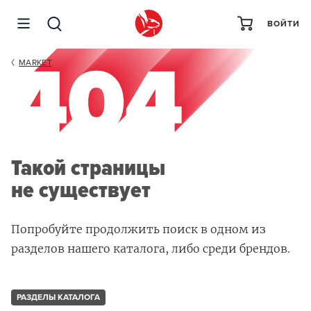
ВОЙТИ
MARKET
Такой страницы
не существует
Попробуйте продолжить поиск в одном из
разделов нашего каталога, либо среди брендов.
РАЗДЕЛЫ КАТАЛОГА