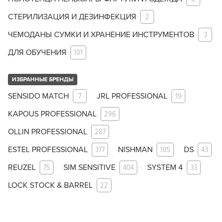
СТЕРИЛИЗАЦИЯ И ДЕЗИНФЕКЦИЯ
2
ЧЕМОДАНЫ СУМКИ И ХРАНЕНИЕ ИНСТРУМЕНТОВ
3
ДЛЯ ОБУЧЕНИЯ
101
ИЗБРАННЫЕ БРЕНДЫ
SENSIDO MATCH
7
JRL PROFESSIONAL
19
KAPOUS PROFESSIONAL
296
OLLIN PROFESSIONAL
287
ESTEL PROFESSIONAL
377
NISHMAN
105
DS
43
REUZEL
75
SIM SENSITIVE
404
SYSTEM 4
33
LOCK STOCK & BARREL
22
Заяц–робот