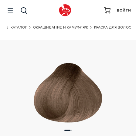
ВОЙТИ
KAPOUS PROFESSIONAL STUDIO 7/23
ET
КАТАЛОГ
ОКРАШИВАНИЕ И КАМУФЛЯЖ
КРАСКА ДЛЯ ВОЛОС