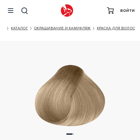
ВОЙТИ
KAPOUS PROFESSIONAL STUDIO 9/1
ET
КАТАЛОГ
ОКРАШИВАНИЕ И КАМУФЛЯЖ
КРАСКА ДЛЯ ВОЛОС