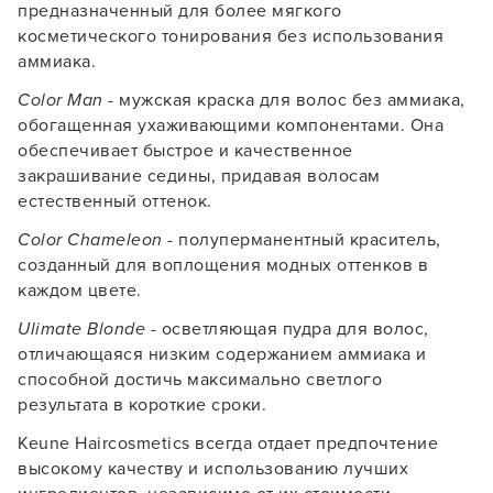
предназначенный для более мягкого
косметического тонирования без использования
аммиака.
Color Man
- мужская краска для волос без аммиака,
обогащенная ухаживающими компонентами. Она
обеспечивает быстрое и качественное
закрашивание седины, придавая волосам
естественный оттенок.
Color Chameleon
- полуперманентный краситель,
созданный для воплощения модных оттенков в
каждом цвете.
Ulimate Blonde
- осветляющая пудра для волос,
отличающаяся низким содержанием аммиака и
способной достичь максимально светлого
результата в короткие сроки.
Keune Haircosmetics всегда отдает предпочтение
высокому качеству и использованию лучших