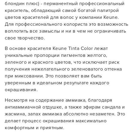
блондин плюс) - перманентный профессиональный
краситель, обладающий самой богатой палитрой
цветов красителей для волос у компании Keune.
Для профессионального колориста это возможность
воплотить все замыслы и ни в чем не ограничивать
свое творчество.
В основе красителя Keune Tinta Color лежат
уникальные пропорции пигментов желтого,
зеленого и красного цветов, что исключает риск
получения нежелательного зеленоватого оттенка
при миксовании. Это позволяет вам быть
уверенным в идеальном результате каждого
окрашивания.
Несмотря на содержание аммиака, благодаря
антиаммиачной отдушке, а также эфирам сандала и
жасмина, запах аммиака абсолютно незаметен. Это
делает процесс окрашивания максимально
комфортным и приятным.