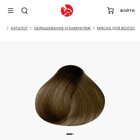
ВОЙТИ
KEUNE TINTA COLOR NO.7.00 UC
ET
КАТАЛОГ
ОКРАШИВАНИЕ И КАМУФЛЯЖ
КРАСКА ДЛЯ ВОЛОС