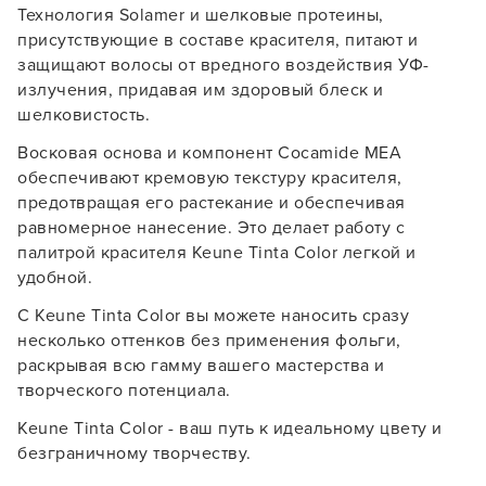
Технология Solamer и шелковые протеины,
присутствующие в составе красителя, питают и
защищают волосы от вредного воздействия УФ-
излучения, придавая им здоровый блеск и
шелковистость.
Восковая основа и компонент Cocamide MEA
обеспечивают кремовую текстуру красителя,
предотвращая его растекание и обеспечивая
равномерное нанесение. Это делает работу с
палитрой красителя Keune Tinta Color легкой и
удобной.
С Keune Tinta Color вы можете наносить сразу
несколько оттенков без применения фольги,
раскрывая всю гамму вашего мастерства и
творческого потенциала.
Keune Tinta Color - ваш путь к идеальному цвету и
безграничному творчеству.