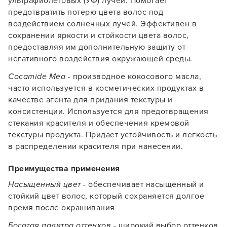
ультрафиолетовых (УФ) лучей. Помогает
предотвратить потерю цвета волос под
воздействием солнечных лучей. Эффективен в
сохранении яркости и стойкости цвета волос,
предоставляя им дополнительную защиту от
негативного воздействия окружающей среды.
Cocamide Mea
- производное кокосового масла,
часто используется в косметических продуктах в
качестве агента для придания текстуры и
консистенции. Используется для предотвращения
стекания красителя и обеспечения кремовой
текстуры продукта. Придает устойчивость и легкость
в распределении красителя при нанесении.
Преимущества применения
Насыщенный цвет
- обеспечивает насыщенный и
стойкий цвет волос, который сохраняется долгое
время после окрашивания
Богатая палитра оттенков
- широкий выбор оттенков