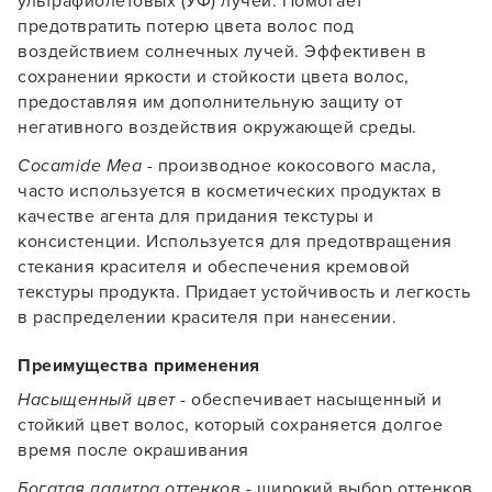
ультрафиолетовых (УФ) лучей. Помогает
предотвратить потерю цвета волос под
воздействием солнечных лучей. Эффективен в
сохранении яркости и стойкости цвета волос,
предоставляя им дополнительную защиту от
негативного воздействия окружающей среды.
Cocamide Mea
- производное кокосового масла,
часто используется в косметических продуктах в
качестве агента для придания текстуры и
консистенции. Используется для предотвращения
стекания красителя и обеспечения кремовой
текстуры продукта. Придает устойчивость и легкость
в распределении красителя при нанесении.
Преимущества применения
Насыщенный цвет
- обеспечивает насыщенный и
стойкий цвет волос, который сохраняется долгое
время после окрашивания
Богатая палитра оттенков
- широкий выбор оттенков