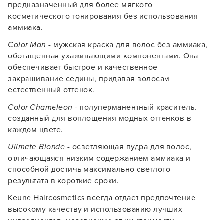
предназначенный для более мягкого
косметического тонирования без использования
аммиака.
Color Man
- мужская краска для волос без аммиака,
обогащенная ухаживающими компонентами. Она
обеспечивает быстрое и качественное
закрашивание седины, придавая волосам
естественный оттенок.
Color Chameleon
- полуперманентный краситель,
созданный для воплощения модных оттенков в
каждом цвете.
Ulimate Blonde
- осветляющая пудра для волос,
отличающаяся низким содержанием аммиака и
способной достичь максимально светлого
результата в короткие сроки.
Keune Haircosmetics всегда отдает предпочтение
высокому качеству и использованию лучших