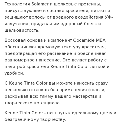
Технология Solamer и шелковые протеины,
присутствующие в составе красителя, питают и
защищают волосы от вредного воздействия УФ-
излучения, придавая им здоровый блеск и
шелковистость.
Восковая основа и компонент Cocamide MEA
обеспечивают кремовую текстуру красителя,
предотвращая его растекание и обеспечивая
равномерное нанесение. Это делает работу с
палитрой красителя Keune Tinta Color легкой и
удобной.
С Keune Tinta Color вы можете наносить сразу
несколько оттенков без применения фольги,
раскрывая всю гамму вашего мастерства и
творческого потенциала.
Keune Tinta Color - ваш путь к идеальному цвету и
безграничному творчеству.