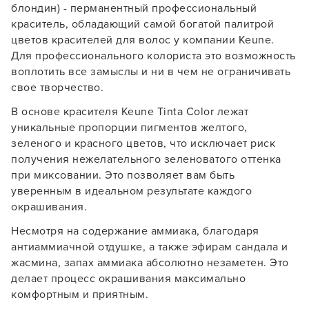
блондин) - перманентный профессиональный
краситель, обладающий самой богатой палитрой
цветов красителей для волос у компании Keune.
Для профессионального колориста это возможность
воплотить все замыслы и ни в чем не ограничивать
свое творчество.
В основе красителя Keune Tinta Color лежат
уникальные пропорции пигментов желтого,
зеленого и красного цветов, что исключает риск
получения нежелательного зеленоватого оттенка
при миксовании. Это позволяет вам быть
уверенным в идеальном результате каждого
окрашивания.
Несмотря на содержание аммиака, благодаря
антиаммиачной отдушке, а также эфирам сандала и
жасмина, запах аммиака абсолютно незаметен. Это
делает процесс окрашивания максимально
комфортным и приятным.