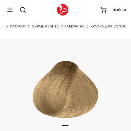
ВОЙТИ
KEUNE TINTA COLOR NO.9
ET
КАТАЛОГ
ОКРАШИВАНИЕ И КАМУФЛЯЖ
КРАСКА ДЛЯ ВОЛОС