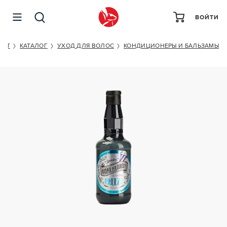
ВОЙТИ
BEARDBURYS FREEZE CONDIT
KET
КАТАЛОГ
УХОД ДЛЯ ВОЛОС
КОНДИЦИОНЕРЫ И БАЛЬЗАМЫ