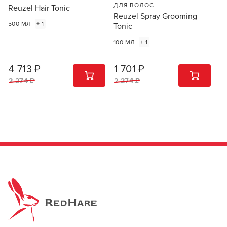
ПОДРОБНЕЕ О БРЕНДЕ
ДЛЯ ВОЛОС
Reuzel Hair Tonic
ВСЕ ХАРАКТЕРИСТИКИ
Reuzel Spray Grooming
500 МЛ
+ 1
Tonic
100 МЛ
+ 1
4 713 ₽
1 701 ₽
1
ШТ
1
ШТ
2 274 ₽
2 274 ₽