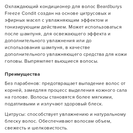
Охлаждающий кондиционер для волос Beardburys
Freeze Condit создан на основе цитрусовых и
эфирных масел с увлажняющим эффектом и
тонизирующим действием. Может использоваться
после шампуня, для освежающего эффекта и
дополнительного увлажнения или до
использования шампуня, в качестве
дополнительного увлажняющего средства для кожи
головы. Выпрямляет вьющиеся волосы.
Преимущества
Без парабенов: предотвращает выпадение волос от
корней, замедляя процесс выделения кожного сала
на голове. Волосы становятся более мягкими,
податливыми и излучают здоровый блеск.
Цитрусы: способствует увлажнению и натуральному
блеску волос. Обеспечивают волосам объем,
свежесть и шелковистость.