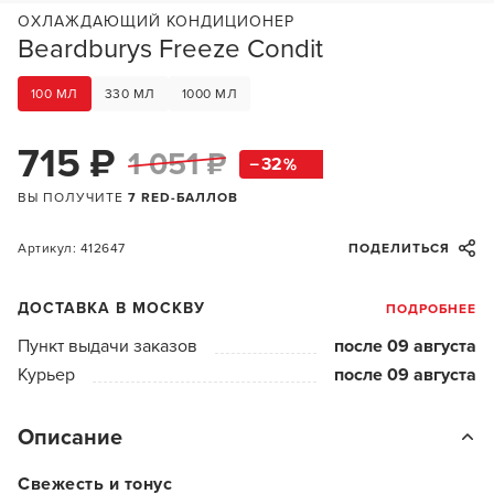
ОХЛАЖДАЮЩИЙ КОНДИЦИОНЕР
Beardburys Freeze Condit
100 МЛ
330 МЛ
1000 МЛ
715 ₽
1 051 ₽
32
ВЫ ПОЛУЧИТЕ
7 RED-БАЛЛОВ
Артикул: 412647
ПОДЕЛИТЬСЯ
ДОСТАВКА В МОСКВУ
ПОДРОБНЕЕ
Пункт выдачи заказов
после 09 августа
Курьер
после 09 августа
Описание
Свежесть и тонус