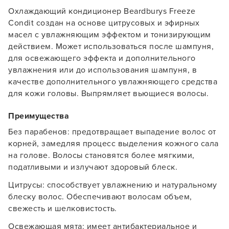
Охлаждающий кондиционер Beardburys Freeze
Condit создан на основе цитрусовых и эфирных
масел с увлажняющим эффектом и тонизирующим
действием. Может использоваться после шампуня,
для освежающего эффекта и дополнительного
увлажнения или до использования шампуня, в
качестве дополнительного увлажняющего средства
для кожи головы. Выпрямляет вьющиеся волосы.
Преимущества
Без парабенов: предотвращает выпадение волос от
корней, замедляя процесс выделения кожного сала
на голове. Волосы становятся более мягкими,
податливыми и излучают здоровый блеск.
Цитрусы: способствует увлажнению и натуральному
блеску волос. Обеспечивают волосам объем,
свежесть и шелковистость.
Освежающая мята: имеет антибактериальное и