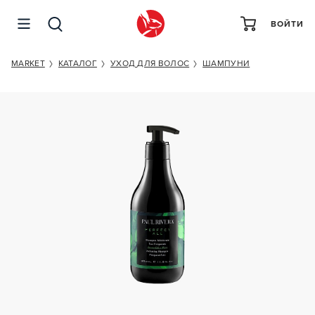
ВОЙТИ
PAUL RIVERA PERFECT ALL SOFTENING SHAMPOO
MARKET
КАТАЛОГ
УХОД ДЛЯ ВОЛОС
ШАМПУНИ