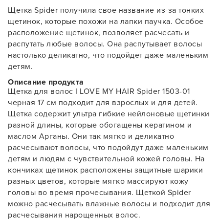
Щетка Spider получила свое название из-за тонких
щетинок, которые похожи на лапки паучка. Особое
расположение щетинок, позволяет расчесать и
распутать любые волосы. Она распутывает волосы
настолько деликатно, что подойдет даже маленьким
детям.
Описание продукта
Щетка для волос I LOVE MY HAIR Spider 1503-01
черная 17 см подходит для взрослых и для детей.
Щетка содержит ультра гибкие нейлоновые щетинки
разной длины, которые обогащены кератином и
маслом Арганы. Они так мягко и деликатно
расчесывают волосы, что подойдут даже маленьким
детям и людям с чувствительной кожей головы. На
кончиках щетинок расположены защитные шарики
разных цветов, которые мягко массируют кожу
головы во время прочесывания. Щеткой Spider
можно расчесывать влажные волосы и подходит для
расчесывания нарощенных волос.