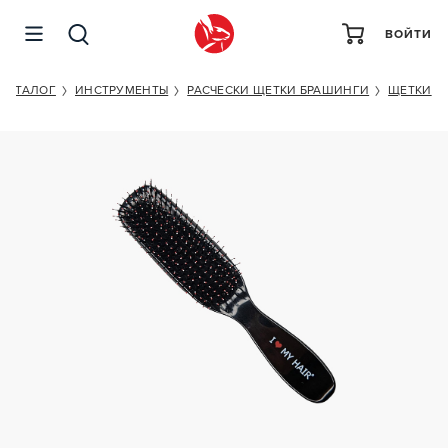
ВОЙТИ
I LOVE MY HAIR SPIDER M BLACK
КАТАЛОГ
ИНСТРУМЕНТЫ
РАСЧЕСКИ ЩЕТКИ БРАШИНГИ
ЩЕТКИ