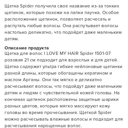
Щетка Spider получила свое название из-за тонких
щетинок, которые похожи на лапки паучка. Особое
расположение щетинок, позволяет расчесать и
распутать любые волосы. Она распутывает волосы
настолько деликатно, что подойдет даже маленьким
детям.
Описание продукта
Щетка для волос I LOVE MY HAIR Spider 1501-07
розовая 21 см подходит для взрослых и для детей.
Щетка содержит ультра гибкие нейлоновые щетинки
разной длины, которые обогащены кератином и
маслом Арганы. Они так мягко и деликатно
расчесывают волосы, что подойдут даже маленьким
детям и людям с чувствительной кожей головы. На
кончиках щетинок расположены защитные шарики
разных цветов, которые мягко массируют кожу
головы во время прочесывания. Щеткой Spider
можно расчесывать влажные волосы и подходит для
расчесывания нарощенных волос.