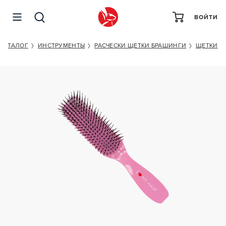
ВОЙТИ
I LOVE MY HAIR SPIDER M PINK
КАТАЛОГ
ИНСТРУМЕНТЫ
РАСЧЕСКИ ЩЕТКИ БРАШИНГИ
ЩЕТКИ