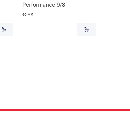
Performance 9/8
60 МЛ