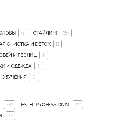
ГОЛОВЫ
75
СТАЙЛИНГ
357
АЯ ОЧИСТКА И DETOX
13
ОВЕЙ И РЕСНИЦ
31
КИ И ОДЕЖДА
6
 ОБУЧЕНИЯ
101
L
287
ESTEL PROFESSIONAL
377
EL
22