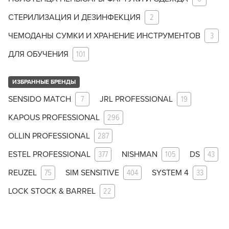
СТЕРИЛИЗАЦИЯ И ДЕЗИНФЕКЦИЯ
2
ЧЕМОДАНЫ СУМКИ И ХРАНЕНИЕ ИНСТРУМЕНТОВ
3
ДЛЯ ОБУЧЕНИЯ
101
ИЗБРАННЫЕ БРЕНДЫ
SENSIDO MATCH
7
JRL PROFESSIONAL
19
KAPOUS PROFESSIONAL
296
OLLIN PROFESSIONAL
287
ESTEL PROFESSIONAL
377
NISHMAN
105
DS
43
REUZEL
75
SIM SENSITIVE
404
SYSTEM 4
33
LOCK STOCK & BARREL
22
Заяц–робот