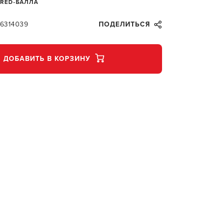
 RED-БАЛЛА
66314039
ПОДЕЛИТЬСЯ
ДОБАВИТЬ В КОРЗИНУ
В КОР