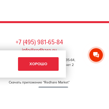
+7 (495) 981-65-84
info@redhare.ru
г. Москва, ул. Нижняя Красносельская, 35-64,
ХОРОШО
этаж 6, помещение 1, комната 22, кабинет 2
СМОТРЕТЬ НА КАРТЕ
Скачать приложение “Redhare Market”