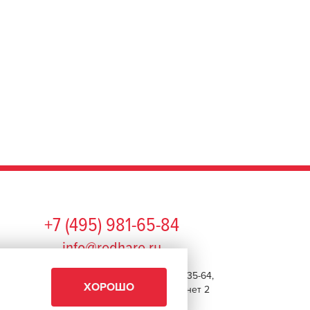
+7 (495) 981-65-84
info@redhare.ru
г. Москва, ул. Нижняя Красносельская, 35-64,
ХОРОШО
этаж 6, помещение 1, комната 22, кабинет 2
СМОТРЕТЬ НА КАРТЕ