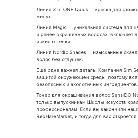
Линия 3 in ONE Quick — краска для стойк
минут.
Линия Magic — уникальная система для ц
и ранее окрашенных волосах, включает 
яркие оттенки.
Линия Nordic Shades — изысканные сканд
волос без отдушек.
Ещё одна важная деталь. Компания Sim Se
защитой окружающей среды, поэтому вся
безопасных и экологичных ингредиентов
Тонер для окрашивания волос SensiDO Nor
только выпускникам Школы искусств красо
профессионалам. Если вы закончили нашу
RedHareMarket, и тогда для вас откроется