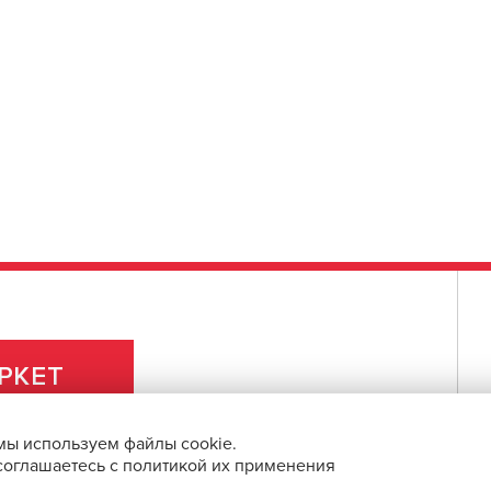
РКЕТ
мы используем файлы cookie.
 соглашаетесь с политикой их применения
ПРАВОВАЯ ИНФОРМАЦИЯ