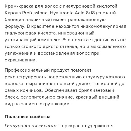
Крем-краска для волос с гиалуроновой кислотой
Kapous Professional Hyaluronic Acid 8/18 (светлый
блондин лакричный) имеет революционную
формулу. В красителе находится низкомолекулярная
гиалуроновая кислота, инновационный
ухаживающий комплекс. Это помогает достигнуть не
только стойкого яркого оттенка, но и максимального
увлажнения и восстановления волос при
окрашивании.
Профессиональный продукт помогает
реконструировать поврежденную структуру каждого
волоска, выравнивает по всей длине – от корней до
самых кончиков. Обеспечивает бриллиантовый
блеск, ослепительное сияние, красивый внешний
вид на зависть окружающим.
Полезные свойства
Гиалуроновая кислота
– прекрасно удерживает