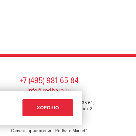
+7 (495) 981-65-84
info@redhare.ru
г. Москва, ул. Нижняя Красносельская, 35-64,
ХОРОШО
этаж 6, помещение 1, комната 22, кабинет 2
СМОТРЕТЬ НА КАРТЕ
Скачать приложение “Redhare Market”