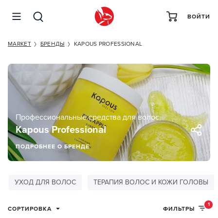
ВОЙТИ
MARKET
БРЕНДЫ
KAPOUS PROFESSIONAL
Профессиональные средства для волос
Kapous Professional
ПОДРОБНЕЕ О БРЕНДЕ
УХОД ДЛЯ ВОЛОС
ТЕРАПИЯ ВОЛОС И КОЖИ ГОЛОВЫ
1
СОРТИРОВКА
ФИЛЬТРЫ