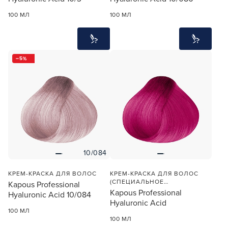
100 МЛ
100 МЛ
5
10/084
КРЕМ-КРАСКА ДЛЯ ВОЛОС
КРЕМ-КРАСКА ДЛЯ ВОЛОС
(СПЕЦИАЛЬНОЕ
Kapous Professional
МЕЛИРОВАНИЕ ФУКСИЯ)
Kapous Professional
Hyaluronic Acid 10/084
Hyaluronic Acid
100 МЛ
100 МЛ