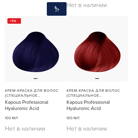
Нет в наличии
5
КРЕМ-КРАСКА ДЛЯ ВОЛОС
КРЕМ-КРАСКА ДЛЯ ВОЛОС
(СПЕЦИАЛЬНОЕ
(СПЕЦИАЛЬНОЕ
МЕЛИРОВАНИЕ
МЕЛИРОВАНИЕ КРАСНЫЙ)
Kapous Professional
Kapous Professional
ФИОЛЕТОВЫЙ)
Hyaluronic Acid
Hyaluronic Acid
100 МЛ
100 МЛ
Нет в наличии
Нет в наличии