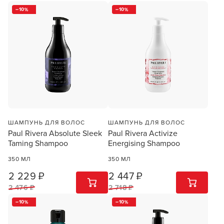
10
10
ШАМПУНЬ ДЛЯ ВОЛОС
ШАМПУНЬ ДЛЯ ВОЛОС
Paul Rivera Absolute Sleek
Paul Rivera Activize
Taming Shampoo
Energising Shampoo
350 МЛ
350 МЛ
2 229 ₽
2 447 ₽
1
ШТ
1
ШТ
2 476 ₽
2 718 ₽
10
10