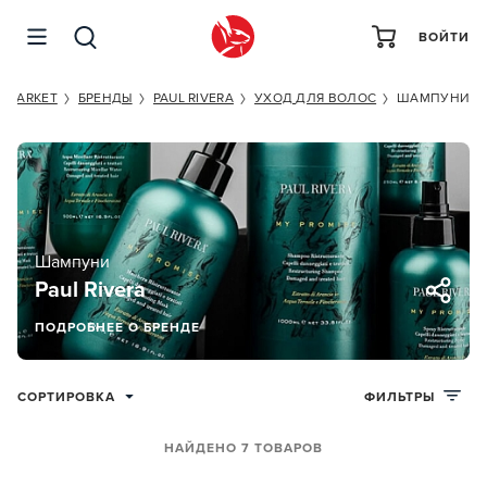
ВОЙТИ
MARKET
БРЕНДЫ
PAUL RIVERA
УХОД ДЛЯ ВОЛОС
ШАМПУНИ
Шампуни
Paul Rivera
ПОДРОБНЕЕ О БРЕНДЕ
СОРТИРОВКА
ФИЛЬТРЫ
НАЙДЕНО 7 ТОВАРОВ