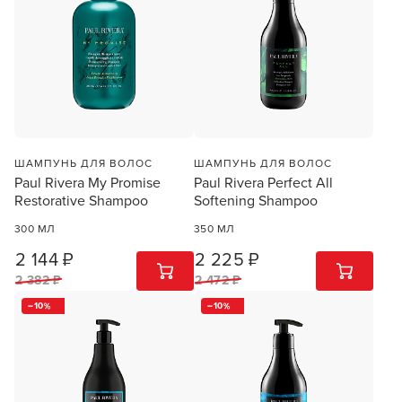
ШАМПУНЬ ДЛЯ ВОЛОС
ШАМПУНЬ ДЛЯ ВОЛОС
Paul Rivera My Promise
Paul Rivera Perfect All
Restorative Shampoo
Softening Shampoo
300 МЛ
350 МЛ
2 144 ₽
2 225 ₽
1
ШТ
1
ШТ
2 382 ₽
2 472 ₽
10
10