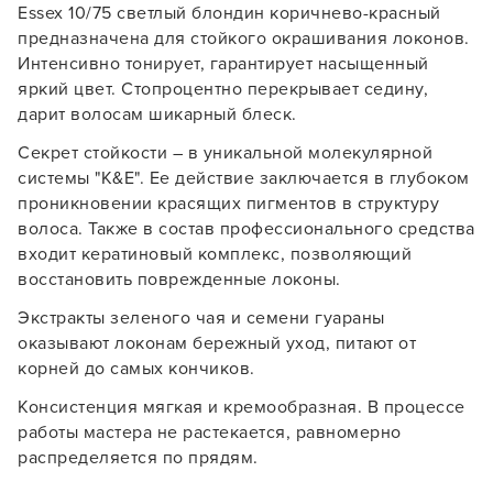
Essex 10/75 светлый блондин коричнево-красный
предназначена для стойкого окрашивания локонов.
Интенсивно тонирует, гарантирует насыщенный
яркий цвет. Стопроцентно перекрывает седину,
дарит волосам шикарный блеск.
Секрет стойкости – в уникальной молекулярной
системы "K&E". Ее действие заключается в глубоком
проникновении красящих пигментов в структуру
волоса. Также в состав профессионального средства
входит кератиновый комплекс, позволяющий
восстановить поврежденные локоны.
Экстракты зеленого чая и семени гуараны
оказывают локонам бережный уход, питают от
корней до самых кончиков.
Заяц–робот
Консистенция мягкая и кремообразная. В процессе
работы мастера не растекается, равномерно
распределяется по прядям.