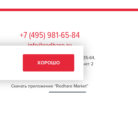
+7 (495) 981-65-84
info@redhare.ru
г. Москва, ул. Нижняя Красносельская, 35-64,
ХОРОШО
этаж 6, помещение 1, комната 22, кабинет 2
СМОТРЕТЬ НА КАРТЕ
Скачать приложение “Redhare Market”