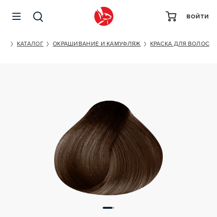
ВОЙТИ
ESTEL PROFESSIONAL PRINCESS ESSEX 6/71
ET
КАТАЛОГ
ОКРАШИВАНИЕ И КАМУФЛЯЖ
КРАСКА ДЛЯ ВОЛОС