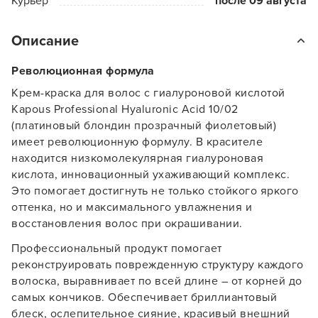
Курьер
после 09 августа
Описание
Революционная формула
Крем-краска для волос с гиалуроновой кислотой
Kapous Professional Hyaluronic Acid 10/02
(платиновый блондин прозрачный фиолетовый)
имеет революционную формулу. В красителе
находится низкомолекулярная гиалуроновая
кислота, инновационный ухаживающий комплекс.
Это помогает достигнуть не только стойкого яркого
оттенка, но и максимального увлажнения и
восстановления волос при окрашивании.
Профессиональный продукт помогает
реконструировать поврежденную структуру каждого
волоска, выравнивает по всей длине – от корней до
самых кончиков. Обеспечивает бриллиантовый
блеск, ослепительное сияние, красивый внешний