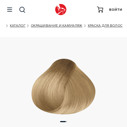
ВОЙТИ
KAPOUS PROFESSIONAL HYALURONIC ACID 10/02
ET
КАТАЛОГ
ОКРАШИВАНИЕ И КАМУФЛЯЖ
КРАСКА ДЛЯ ВОЛОС