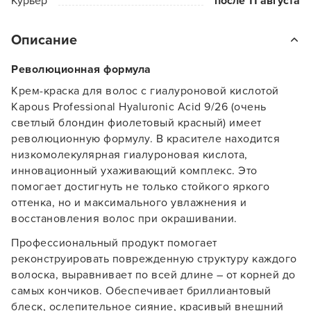
Курьер
после 11 августа
Описание
Революционная формула
Крем-краска для волос с гиалуроновой кислотой
Kapous Professional Hyaluronic Acid 9/26 (очень
светлый блондин фиолетовый красный) имеет
революционную формулу. В красителе находится
низкомолекулярная гиалуроновая кислота,
инновационный ухаживающий комплекс. Это
помогает достигнуть не только стойкого яркого
оттенка, но и максимального увлажнения и
восстановления волос при окрашивании.
Профессиональный продукт помогает
реконструировать поврежденную структуру каждого
волоска, выравнивает по всей длине – от корней до
самых кончиков. Обеспечивает бриллиантовый
блеск, ослепительное сияние, красивый внешний