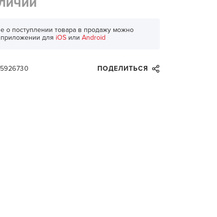
аличии
е о поступлении товара в продажу можно
в приложении для
iOS
или
Android
25926730
ПОДЕЛИТЬСЯ