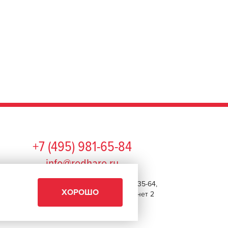
+7 (495) 981-65-84
info@redhare.ru
г. Москва, ул. Нижняя Красносельская, 35-64,
ХОРОШО
этаж 6, помещение 1, комната 22, кабинет 2
СМОТРЕТЬ НА КАРТЕ